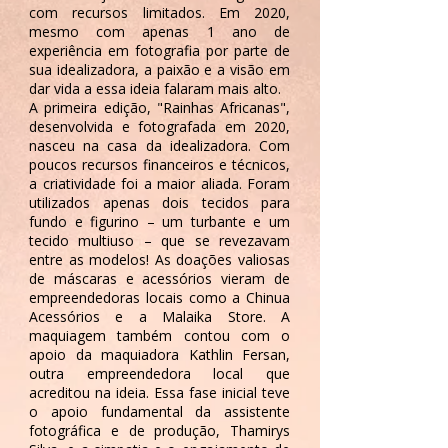
com recursos limitados. Em 2020,
mesmo com apenas 1 ano de
experiência em fotografia por parte de
sua idealizadora, a paixão e a visão em
dar vida a essa ideia falaram mais alto.
A primeira edição, "Rainhas Africanas",
desenvolvida e fotografada em 2020,
nasceu na casa da idealizadora. Com
poucos recursos financeiros e técnicos,
a criatividade foi a maior aliada. Foram
utilizados apenas dois tecidos para
fundo e figurino – um turbante e um
tecido multiuso – que se revezavam
entre as modelos! As doações valiosas
de máscaras e acessórios vieram de
empreendedoras locais como a Chinua
Acessórios e a Malaika Store. A
maquiagem também contou com o
apoio da maquiadora Kathlin Fersan,
outra empreendedora local que
acreditou na ideia. Essa fase inicial teve
o apoio fundamental da assistente
fotográfica e de produção, Thamirys