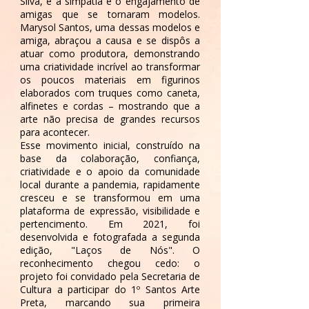
Silva, e a simpatia e o engajamento de
amigas que se tornaram modelos.
Marysol Santos, uma dessas modelos e
amiga, abraçou a causa e se dispôs a
atuar como produtora, demonstrando
uma criatividade incrível ao transformar
os poucos materiais em figurinos
elaborados com truques como caneta,
alfinetes e cordas – mostrando que a
arte não precisa de grandes recursos
para acontecer.
Esse movimento inicial, construído na
base da colaboração, confiança,
criatividade e o apoio da comunidade
local durante a pandemia, rapidamente
cresceu e se transformou em uma
plataforma de expressão, visibilidade e
pertencimento. Em 2021, foi
desenvolvida e fotografada a segunda
edição, "Laços de Nós". O
reconhecimento chegou cedo: o
projeto foi convidado pela Secretaria de
Cultura a participar do 1º Santos Arte
Preta, marcando sua primeira