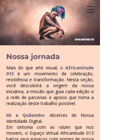
Nossa jornada
Mais do que arte visual, o
Africanitude
013
é um movimento de celebração,
resistência e transformação. Nesta seção,
você descobrirá a origem da nossa
iniciativa, a missão que guia cada edição e
a rede de parcerias e apoios que torna a
realização deste trabalho possível.
Ilé e Quilombo:
Alicerces de Nossa
Identidade Digital.
Em sintonia com as raízes que nos
movem, o Espaço Virtual Africanitude 013
batiza seus espaços com nomes de nossa