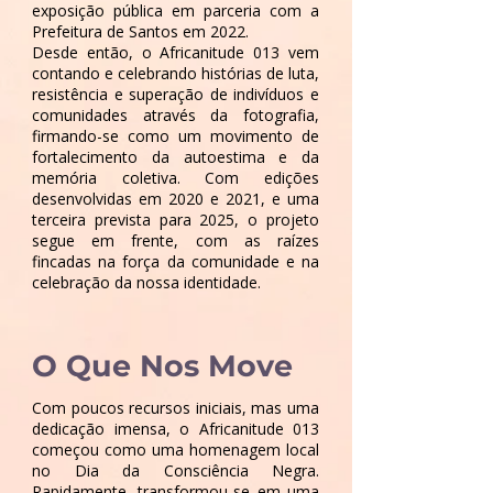
exposição pública em parceria com a
Prefeitura de Santos em 2022.
Desde então, o Africanitude 013 vem
contando e celebrando histórias de luta,
resistência e superação de indivíduos e
comunidades através da fotografia,
firmando-se como um movimento de
fortalecimento da autoestima e da
memória coletiva. Com edições
desenvolvidas em 2020 e 2021, e uma
terceira prevista para 2025, o projeto
segue em frente, com as raízes
fincadas na força da comunidade e na
celebração da nossa identidade.
O Que Nos Move
Com poucos recursos iniciais, mas uma
dedicação imensa, o Africanitude 013
começou como uma homenagem local
no Dia da Consciência Negra.
Rapidamente, transformou-se em uma